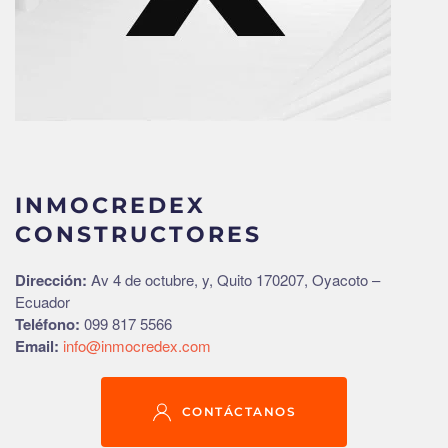
INMOCREDEX
CONSTRUCTORES
Dirección:
Av 4 de octubre, y, Quito 170207
, Oyacoto –
Ecuador
Teléfono:
099 817 5566
Email:
info@inmocredex.com
CONTÁCTANOS