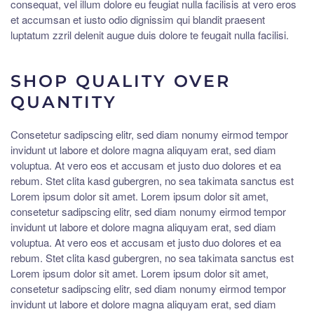
consequat, vel illum dolore eu feugiat nulla facilisis at vero eros
et accumsan et iusto odio dignissim qui blandit praesent
luptatum zzril delenit augue duis dolore te feugait nulla facilisi.
SHOP QUALITY OVER
QUANTITY
Consetetur sadipscing elitr, sed diam nonumy eirmod tempor
invidunt ut labore et dolore magna aliquyam erat, sed diam
voluptua. At vero eos et accusam et justo duo dolores et ea
rebum. Stet clita kasd gubergren, no sea takimata sanctus est
Lorem ipsum dolor sit amet. Lorem ipsum dolor sit amet,
consetetur sadipscing elitr, sed diam nonumy eirmod tempor
invidunt ut labore et dolore magna aliquyam erat, sed diam
voluptua. At vero eos et accusam et justo duo dolores et ea
rebum. Stet clita kasd gubergren, no sea takimata sanctus est
Lorem ipsum dolor sit amet. Lorem ipsum dolor sit amet,
consetetur sadipscing elitr, sed diam nonumy eirmod tempor
invidunt ut labore et dolore magna aliquyam erat, sed diam