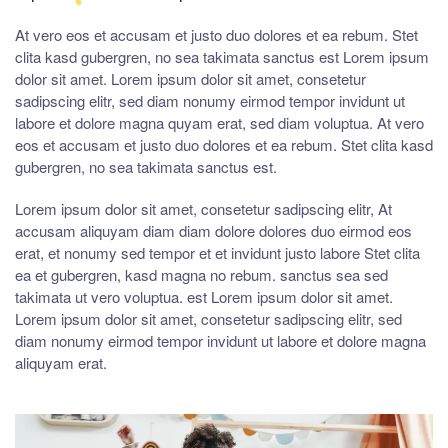
At vero eos et accusam et justo duo dolores et ea rebum. Stet
clita kasd gubergren, no sea takimata sanctus est Lorem ipsum
dolor sit amet. Lorem ipsum dolor sit amet, consetetur
sadipscing elitr, sed diam nonumy eirmod tempor invidunt ut
labore et dolore magna quyam erat, sed diam voluptua. At vero
eos et accusam et justo duo dolores et ea rebum. Stet clita kasd
gubergren, no sea takimata sanctus est.
Lorem ipsum dolor sit amet, consetetur sadipscing elitr, At
accusam aliquyam diam diam dolore dolores duo eirmod eos
erat, et nonumy sed tempor et et invidunt justo labore Stet clita
ea et gubergren, kasd magna no rebum. sanctus sea sed
takimata ut vero voluptua. est Lorem ipsum dolor sit amet.
Lorem ipsum dolor sit amet, consetetur sadipscing elitr, sed
diam nonumy eirmod tempor invidunt ut labore et dolore magna
aliquyam erat.