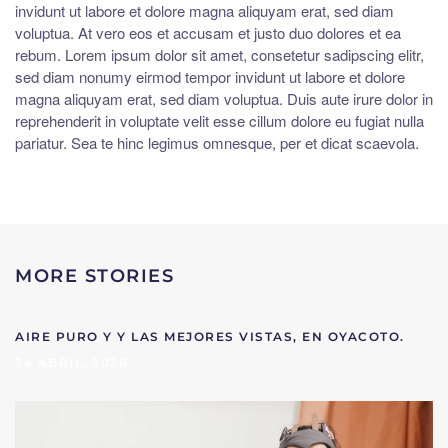
invidunt ut labore et dolore magna aliquyam erat, sed diam
voluptua. At vero eos et accusam et justo duo dolores et ea
rebum. Lorem ipsum dolor sit amet, consetetur sadipscing elitr,
sed diam nonumy eirmod tempor invidunt ut labore et dolore
magna aliquyam erat, sed diam voluptua. Duis aute irure dolor in
reprehenderit in voluptate velit esse cillum dolore eu fugiat nulla
pariatur. Sea te hinc legimus omnesque, per et dicat scaevola.
MORE STORIES
AIRE PURO Y Y LAS MEJORES VISTAS, EN OYACOTO.
24 ABRIL, 2026