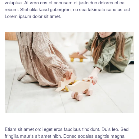
voluptua. At vero eos et accusam et justo duo dolores et ea
rebum. Stet clita kasd gubergren, no sea takimata sanctus est
Lorem ipsum dolor sit amet.
Etiam sit amet orci eget eros faucibus tincidunt. Duis leo. Sed
fringilla mauris sit amet nibh. Donec sodales sagittis magna.