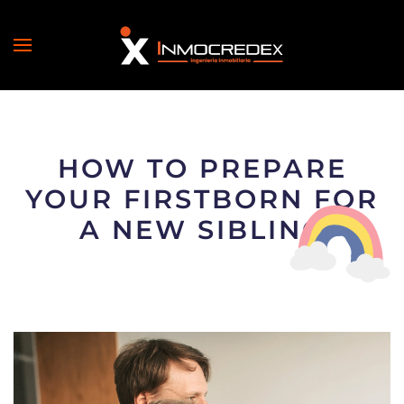
HOW TO PREPARE
YOUR FIRSTBORN FOR
A NEW SIBLING
05 JULIO, 2019
—
UNCATEGORIZED