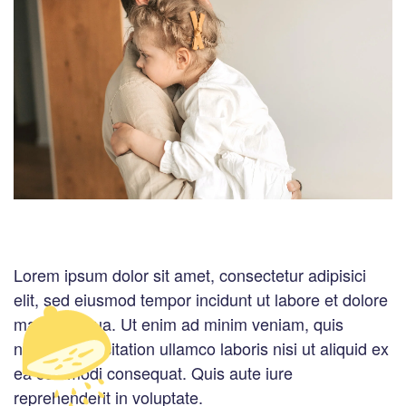
Lorem ipsum dolor sit amet, consectetur adipisici
elit, sed eiusmod tempor incidunt ut labore et dolore
magna aliqua. Ut enim ad minim veniam, quis
nostrud exercitation ullamco laboris nisi ut aliquid ex
ea commodi consequat. Quis aute iure
reprehenderit in voluptate.