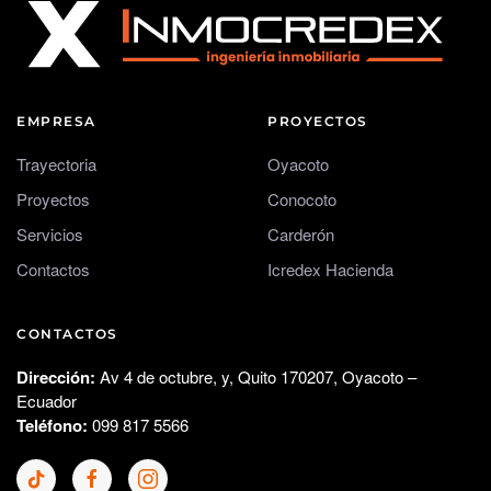
EMPRESA
PROYECTOS
Trayectoria
Oyacoto
Proyectos
Conocoto
Servicios
Carderón
Contactos
Icredex Hacienda
CONTACTOS
Dirección:
Av 4 de octubre, y, Quito 170207
, Oyacoto –
Ecuador
Teléfono:
099 817 5566