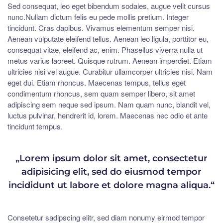
Sed consequat, leo eget bibendum sodales, augue velit cursus
nunc.Nullam dictum felis eu pede mollis pretium. Integer
tincidunt. Cras dapibus. Vivamus elementum semper nisi.
Aenean vulputate eleifend tellus. Aenean leo ligula, porttitor eu,
consequat vitae, eleifend ac, enim. Phasellus viverra nulla ut
metus varius laoreet. Quisque rutrum. Aenean imperdiet. Etiam
ultricies nisi vel augue. Curabitur ullamcorper ultricies nisi. Nam
eget dui. Etiam rhoncus. Maecenas tempus, tellus eget
condimentum rhoncus, sem quam semper libero, sit amet
adipiscing sem neque sed ipsum. Nam quam nunc, blandit vel,
luctus pulvinar, hendrerit id, lorem. Maecenas nec odio et ante
tincidunt tempus.
„Lorem ipsum dolor sit amet, consectetur
adipisicing elit, sed do eiusmod tempor
incididunt ut labore et dolore magna aliqua.“
Consetetur sadipscing elitr, sed diam nonumy eirmod tempor